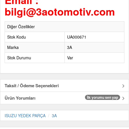
bilgi@3aotomotiv.com
Diğer Özellikler
Stok Kodu
UA000671
Marka
3A
Stok Durumu
Var
Taksit / Ödeme Seçenekleri
Ürün Yorumları
İlk yorumu sen yap
ISUZU YEDEK PARÇA
3A