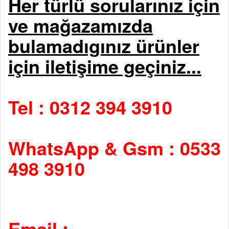
Her türlü sorularınız için
ve mağazamızda
bulamadıgınız ürünler
için iletişime geçiniz...
Tel : 0312 394 3910
WhatsApp & Gsm : 0533
498 3910
Email :