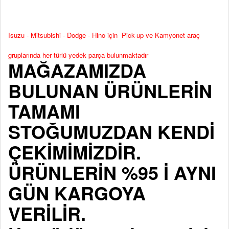
Isuzu - Mitsubishi - Dodge - Hino için Pick-up ve Kamyonet araç
gruplarında her türlü yedek parça bulunmaktadır
MAĞAZAMIZDA
BULUNAN ÜRÜNLERİN
TAMAMI
STOĞUMUZDAN KENDİ
ÇEKİMİMİZDİR.
ÜRÜNLERİN %95 İ AYNI
GÜN KARGOYA
VERİLİR.