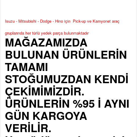
Isuzu - Mitsubishi - Dodge - Hino için Pick-up ve Kamyonet araç
gruplarında her türlü yedek parça bulunmaktadır
MAĞAZAMIZDA
BULUNAN ÜRÜNLERİN
TAMAMI
STOĞUMUZDAN KENDİ
ÇEKİMİMİZDİR.
ÜRÜNLERİN %95 İ AYNI
GÜN KARGOYA
VERİLİR.