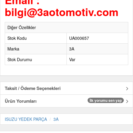
bilgi@3aotomotiv.com
Diğer Özellikler
Stok Kodu
UA000657
Marka
3A
Stok Durumu
Var
Taksit / Ödeme Seçenekleri
Ürün Yorumları
İlk yorumu sen yap
ISUZU YEDEK PARÇA
3A