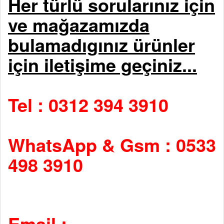
Her türlü sorularınız için
ve mağazamızda
bulamadıgınız ürünler
için iletişime geçiniz...
Tel : 0312 394 3910
WhatsApp & Gsm : 0533
498 3910
Email :