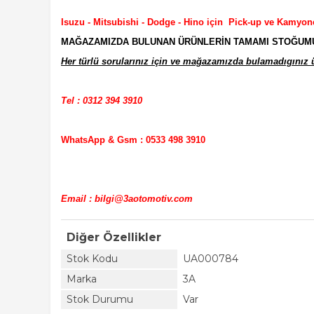
Isuzu - Mitsubishi - Dodge - Hino için Pick-up ve Kamyon
MAĞAZAMIZDA BULUNAN ÜRÜNLERİN TAMAMI STOĞUMUZD
Her türlü sorularınız için ve mağazamızda bulamadıgınız ür
Tel : 0312 394 3910
WhatsApp & Gsm : 0533 498 3910
Email : bilgi@3aotomotiv.com
Diğer Özellikler
Stok Kodu
UA000784
Marka
3A
Stok Durumu
Var