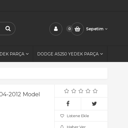
Sepetim
0
EDEK PARÇA
DODGE AS250 YEDEK PARÇA
004-2012 Model
Listene Ekle
Haber Ver