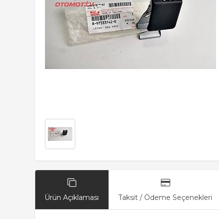
Ürün Açıklaması
Taksit / Ödeme Seçenekleri