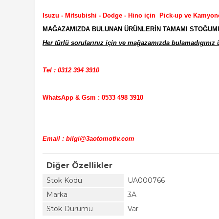
Isuzu - Mitsubishi - Dodge - Hino için Pick-up ve Kamyon
MAĞAZAMIZDA BULUNAN ÜRÜNLERİN TAMAMI STOĞUMUZD
Her türlü sorularınız için ve mağazamızda bulamadıgınız ür
Tel : 0312 394 3910
WhatsApp & Gsm : 0533 498 3910
Email : bilgi@3aotomotiv.com
Diğer Özellikler
Stok Kodu
UA000766
Marka
3A
Stok Durumu
Var