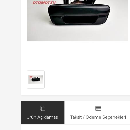
Ürün Açıklaması
Taksit / Ödeme Seçenekleri