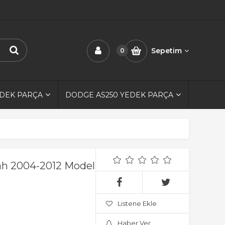
Sepetim
0
EDEK PARÇA
DODGE AS250 YEDEK PARÇA
ah 2004-2012 Model
Listene Ekle
Haber Ver