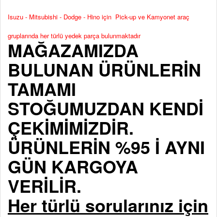
Isuzu - Mitsubishi - Dodge - Hino için Pick-up ve Kamyonet araç
gruplarında her türlü yedek parça bulunmaktadır
MAĞAZAMIZDA
BULUNAN ÜRÜNLERİN
TAMAMI
STOĞUMUZDAN KENDİ
ÇEKİMİMİZDİR.
ÜRÜNLERİN %95 İ AYNI
GÜN KARGOYA
VERİLİR.
Her türlü sorularınız için