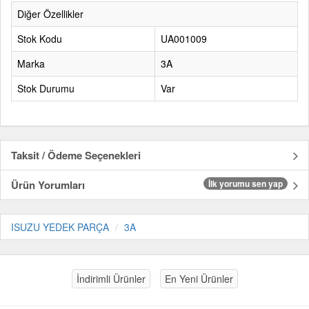
Diğer Özellikler
Stok Kodu
UA001009
Marka
3A
Stok Durumu
Var
Taksit / Ödeme Seçenekleri
Ürün Yorumları
İlk yorumu sen yap
ISUZU YEDEK PARÇA
3A
İndirimli Ürünler
En Yeni Ürünler