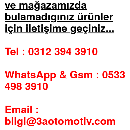
ve mağazamızda
bulamadıgınız ürünler
için iletişime geçiniz...
Tel : 0312 394 3910
WhatsApp & Gsm : 0533
498 3910
Email :
bilgi@3aotomotiv.com