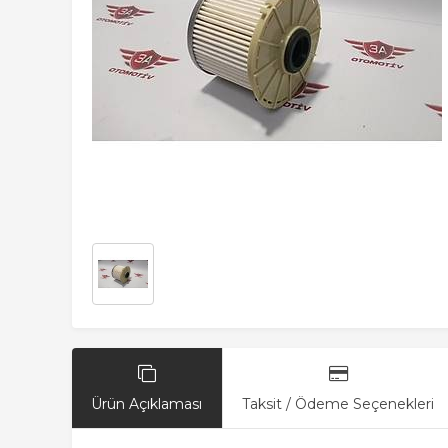
Ürün Açıklaması
Taksit / Ödeme Seçenekleri