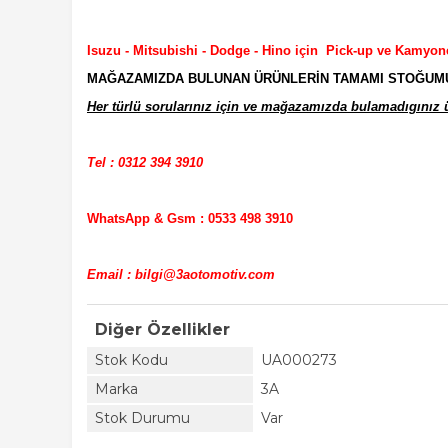
Isuzu - Mitsubishi - Dodge - Hino için Pick-up ve Kamyon
MAĞAZAMIZDA BULUNAN ÜRÜNLERİN TAMAMI STOĞUMUZD
Her türlü sorularınız için ve mağazamızda bulamadıgınız ür
Tel : 0312 394 3910
WhatsApp & Gsm : 0533 498 3910
Email : bilgi@3aotomotiv.com
Diğer Özellikler
Stok Kodu
UA000273
Marka
3A
Stok Durumu
Var