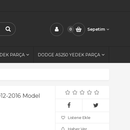
Sepetim
0
EDEK PARÇA
DODGE AS250 YEDEK PARÇA
012-2016 Model
Listene Ekle
Haber Ver