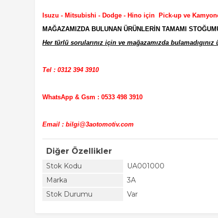
Isuzu - Mitsubishi - Dodge - Hino için Pick-up ve Kamyon
MAĞAZAMIZDA BULUNAN ÜRÜNLERİN TAMAMI STOĞUMUZD
Her türlü sorularınız için ve mağazamızda bulamadıgınız ür
Tel : 0312 394 3910
WhatsApp & Gsm : 0533 498 3910
Email : bilgi@3aotomotiv.com
Diğer Özellikler
Stok Kodu
UA001000
Marka
3A
Stok Durumu
Var