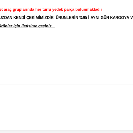
et araç gruplarında her türlü yedek parça bulunmaktadır
AN KENDİ ÇEKİMİMİZDİR. ÜRÜNLERİN %95 İ AYNI GÜN KARGOYA V
ünler için iletişime geçiniz...