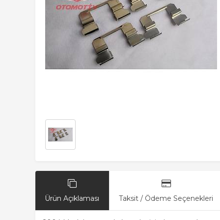
Ürün Açıklaması
Taksit / Ödeme Seçenekleri