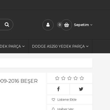
Sepetim
0
EDEK PARÇA
DODGE AS250 YEDEK PARÇA
2009-2016 BEŞER
Listene Ekle
Haber Ver