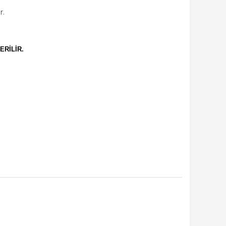
r.
ERİLİR.