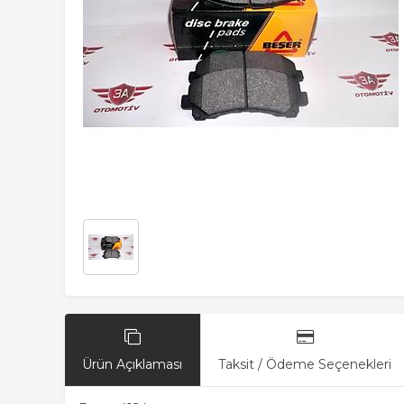
Ürün Açıklaması
Taksit / Ödeme Seçenekleri