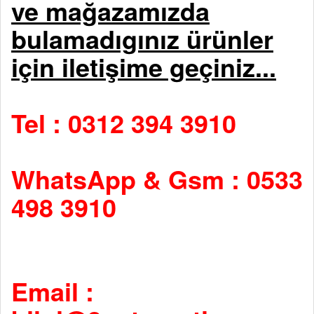
ve mağazamızda
bulamadıgınız ürünler
için iletişime geçiniz...
Tel : 0312 394 3910
WhatsApp & Gsm : 0533
498 3910
Email :