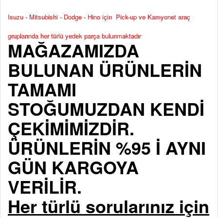
Isuzu - Mitsubishi - Dodge - Hino için Pick-up ve Kamyonet araç
gruplarında her türlü yedek parça bulunmaktadır
MAĞAZAMIZDA
BULUNAN ÜRÜNLERİN
TAMAMI
STOĞUMUZDAN KENDİ
ÇEKİMİMİZDİR.
ÜRÜNLERİN %95 İ AYNI
GÜN KARGOYA
VERİLİR.
Her türlü sorularınız için