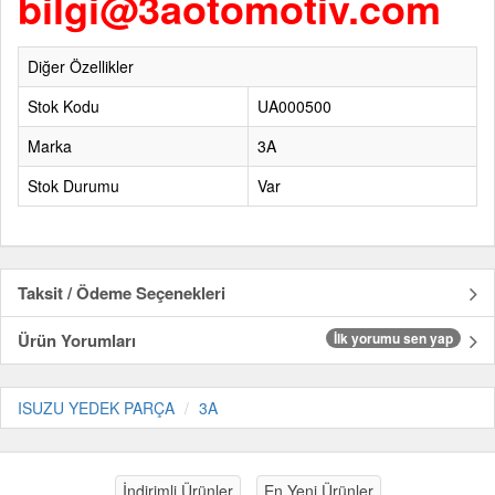
bilgi@3aotomotiv.com
Diğer Özellikler
Stok Kodu
UA000500
Marka
3A
Stok Durumu
Var
Taksit / Ödeme Seçenekleri
Ürün Yorumları
İlk yorumu sen yap
ISUZU YEDEK PARÇA
3A
İndirimli Ürünler
En Yeni Ürünler