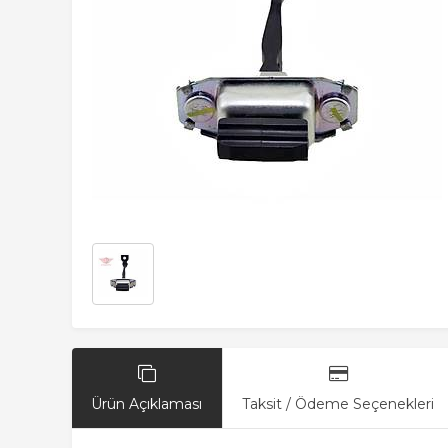
Ürün Açıklaması
Taksit / Ödeme Seçenekleri