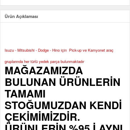
Ürün Açıklaması
Isuzu - Mitsubishi - Dodge - Hino için Pick-up ve Kamyonet araç
gruplarında her türlü yedek parça bulunmaktadır
MAĞAZAMIZDA
BULUNAN ÜRÜNLERİN
TAMAMI
STOĞUMUZDAN KENDİ
ÇEKİMİMİZDİR.
ÜRÜNLERİN %95 İ AYNI