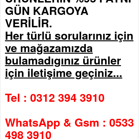
GÜN KARGOYA
VERİLİR.
Her türlü sorularınız için
ve mağazamızda
bulamadıgınız ürünler
için iletişime geçiniz...
Tel : 0312 394 3910
WhatsApp & Gsm : 0533
498 3910