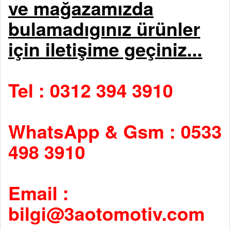
ve mağazamızda
bulamadıgınız ürünler
için iletişime geçiniz...
Tel : 0312 394 3910
WhatsApp & Gsm : 0533
498 3910
Email :
bilgi@3aotomotiv.com