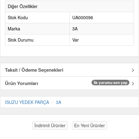
Diğer Özellikler
Stok Kodu
UA000096
Marka
3A
Stok Durumu
Var
Taksit / Ödeme Seçenekleri
Ürün Yorumları
İlk yorumu sen yap
ISUZU YEDEK PARÇA
3A
İndirimli Ürünler
En Yeni Ürünler