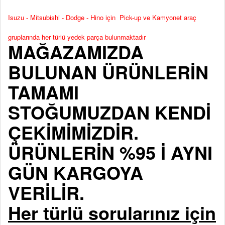
Isuzu - Mitsubishi - Dodge - Hino için Pick-up ve Kamyonet araç
gruplarında her türlü yedek parça bulunmaktadır
MAĞAZAMIZDA
BULUNAN ÜRÜNLERİN
TAMAMI
STOĞUMUZDAN KENDİ
ÇEKİMİMİZDİR.
ÜRÜNLERİN %95 İ AYNI
GÜN KARGOYA
VERİLİR.
Her türlü sorularınız için