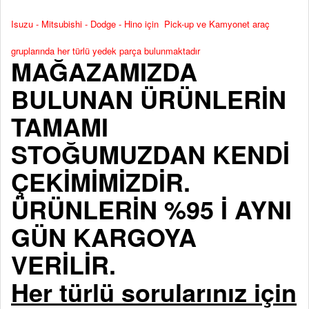
Isuzu - Mitsubishi - Dodge - Hino için Pick-up ve Kamyonet araç
gruplarında her türlü yedek parça bulunmaktadır
MAĞAZAMIZDA
BULUNAN ÜRÜNLERİN
TAMAMI
STOĞUMUZDAN KENDİ
ÇEKİMİMİZDİR.
ÜRÜNLERİN %95 İ AYNI
GÜN KARGOYA
VERİLİR.
Her türlü sorularınız için