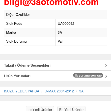
bilgi@3aotomotiv.com
Diğer Özellikler
Stok Kodu
UA000092
Marka
3A
Stok Durumu
Var
Taksit / Ödeme Seçenekleri
Ürün Yorumları
İlk yorumu sen yap
ISUZU YEDEK PARÇA
D-MAX 2004-2012
3A
İndirimli Ürünler
En Yeni Ürünler