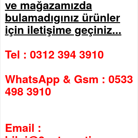
ve mağazamızda
bulamadıgınız ürünler
için iletişime geçiniz...
Tel : 0312 394 3910
WhatsApp & Gsm : 0533
498 3910
Email :