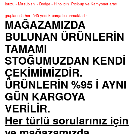
Isuzu - Mitsubishi - Dodge - Hino için Pick-up ve Kamyonet araç
gruplarında her türlü yedek parça bulunmaktadır
MAĞAZAMIZDA
BULUNAN ÜRÜNLERİN
TAMAMI
STOĞUMUZDAN KENDİ
ÇEKİMİMİZDİR.
ÜRÜNLERİN %95 İ AYNI
GÜN KARGOYA
VERİLİR.
Her türlü sorularınız için
ve mağazamızda