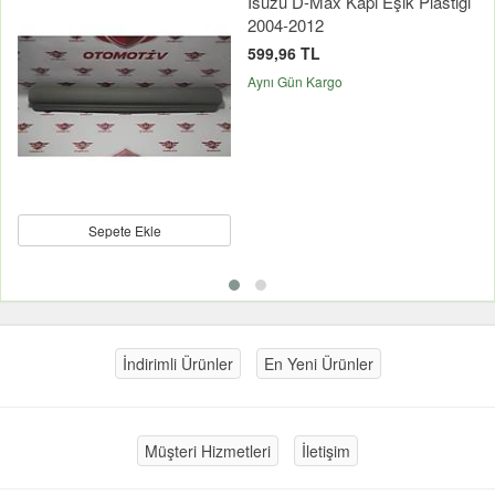
Isuzu D-Max Kapı Eşik Plastiği
2004-2012
599,96 TL
Aynı Gün Kargo
Sepete Ekle
İndirimli Ürünler
En Yeni Ürünler
Müşteri Hizmetleri
İletişim