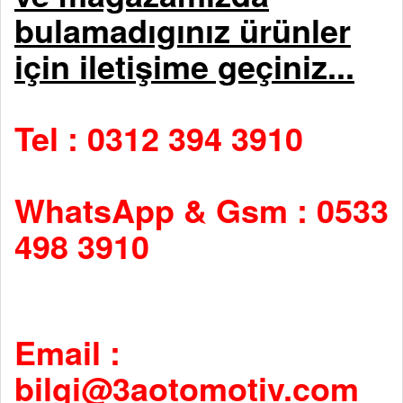
bulamadıgınız ürünler
için iletişime geçiniz...
Tel : 0312 394 3910
WhatsApp & Gsm : 0533
498 3910
Email :
bilgi@3aotomotiv.com