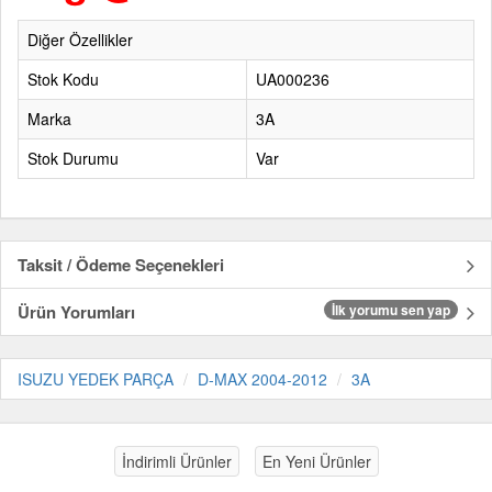
Diğer Özellikler
Stok Kodu
UA000236
Marka
3A
Stok Durumu
Var
Taksit / Ödeme Seçenekleri
Ürün Yorumları
İlk yorumu sen yap
ISUZU YEDEK PARÇA
D-MAX 2004-2012
3A
İndirimli Ürünler
En Yeni Ürünler