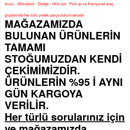
Isuzu - Mitsubishi - Dodge - Hino için Pick-up ve Kamyonet araç
gruplarında her türlü yedek parça bulunmaktadır
MAĞAZAMIZDA
BULUNAN ÜRÜNLERİN
TAMAMI
STOĞUMUZDAN KENDİ
ÇEKİMİMİZDİR.
ÜRÜNLERİN %95 İ AYNI
GÜN KARGOYA
VERİLİR.
Her türlü sorularınız için
ve mağazamızda