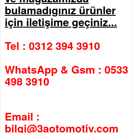
bulamadıgınız ürünler
için iletişime geçiniz...
Tel : 0312 394 3910
WhatsApp & Gsm : 0533
498 3910
Email :
bilgi@3aotomotiv.com