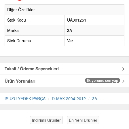
Diğer Özellikler
Stok Kodu
UA001251
Marka
3A
Stok Durumu
Var
Taksit / Ödeme Seçenekleri
Ürün Yorumları
İlk yorumu sen yap
ISUZU YEDEK PARÇA
D-MAX 2004-2012
3A
İndirimli Ürünler
En Yeni Ürünler