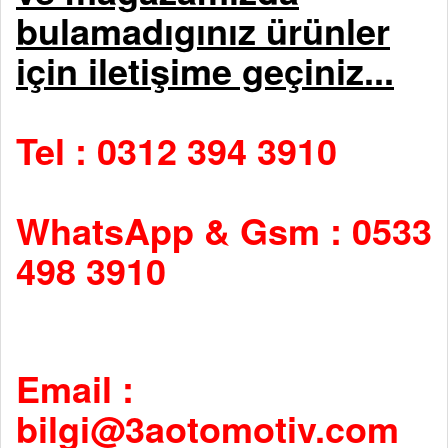
bulamadıgınız ürünler
için iletişime geçiniz...
Tel : 0312 394 3910
WhatsApp & Gsm : 0533
498 3910
Email :
bilgi@3aotomotiv.com