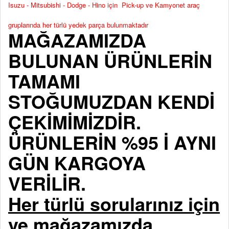
Isuzu - Mitsubishi - Dodge - Hino için Pick-up ve Kamyonet araç
gruplarında her türlü yedek parça bulunmaktadır
MAĞAZAMIZDA
BULUNAN ÜRÜNLERİN
TAMAMI
STOĞUMUZDAN KENDİ
ÇEKİMİMİZDİR.
ÜRÜNLERİN %95 İ AYNI
GÜN KARGOYA
VERİLİR.
Her türlü sorularınız için
ve mağazamızda