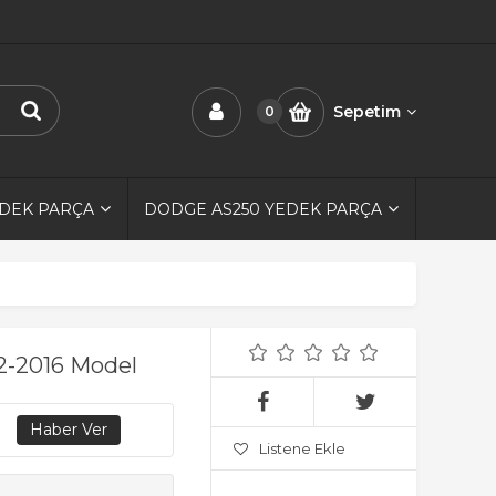
Sepetim
0
EDEK PARÇA
DODGE AS250 YEDEK PARÇA
12-2016 Model
Listene Ekle