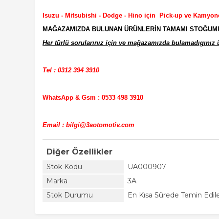
Isuzu - Mitsubishi - Dodge - Hino için Pick-up ve Kamyon
MAĞAZAMIZDA BULUNAN ÜRÜNLERİN TAMAMI STOĞUMUZD
Her türlü sorularınız için ve mağazamızda bulamadıgınız ür
Tel : 0312 394 3910
WhatsApp & Gsm : 0533 498 3910
Email : bilgi@3aotomotiv.com
Diğer Özellikler
Stok Kodu
UA000907
Marka
3A
Stok Durumu
En Kısa Sürede Temin Edile