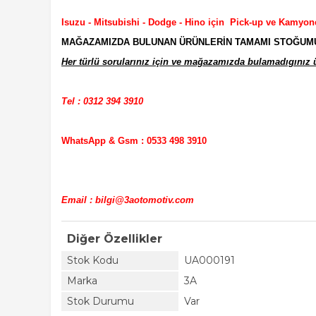
Isuzu - Mitsubishi - Dodge - Hino için Pick-up ve Kamyon
MAĞAZAMIZDA BULUNAN ÜRÜNLERİN TAMAMI STOĞUMUZD
Her türlü sorularınız için ve mağazamızda bulamadıgınız ür
Tel : 0312 394 3910
WhatsApp & Gsm : 0533 498 3910
Email : bilgi@3aotomotiv.com
Diğer Özellikler
Stok Kodu
UA000191
Marka
3A
Stok Durumu
Var