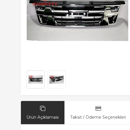
Ürün Açıklaması
Taksit / Ödeme Seçenekleri