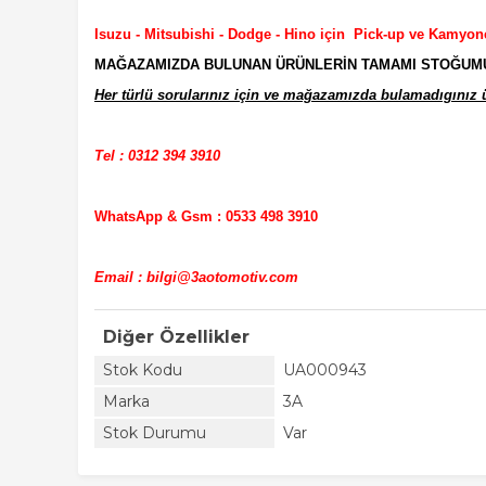
Isuzu - Mitsubishi - Dodge - Hino için Pick-up ve Kamyon
MAĞAZAMIZDA BULUNAN ÜRÜNLERİN TAMAMI STOĞUMUZD
Her türlü sorularınız için ve mağazamızda bulamadıgınız ür
Tel : 0312 394 3910
WhatsApp & Gsm : 0533 498 3910
Email : bilgi@3aotomotiv.com
Diğer Özellikler
Stok Kodu
UA000943
Marka
3A
Stok Durumu
Var