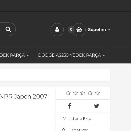
Sepetim
0
EDEK PARÇA
DODGE AS250 YEDEK PARÇA
 NPR Japon 2007-
Listene Ekle
Haber Ver