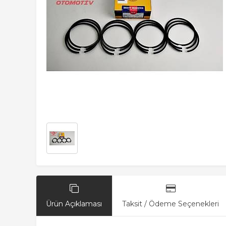
Ürün Açıklaması
Taksit / Ödeme Seçenekleri