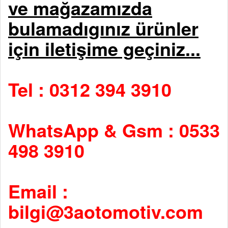
ve mağazamızda
bulamadıgınız ürünler
için iletişime geçiniz...
Tel : 0312 394 3910
WhatsApp & Gsm : 0533
498 3910
Email :
bilgi@3aotomotiv.com