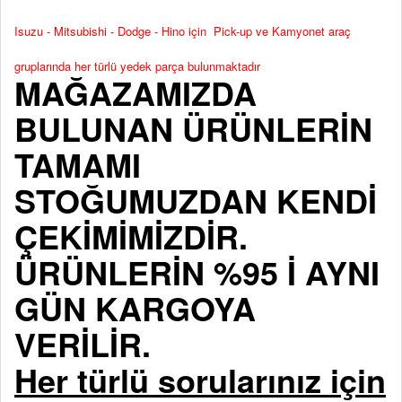
Isuzu - Mitsubishi - Dodge - Hino için Pick-up ve Kamyonet araç
gruplarında her türlü yedek parça bulunmaktadır
MAĞAZAMIZDA
BULUNAN ÜRÜNLERİN
TAMAMI
STOĞUMUZDAN KENDİ
ÇEKİMİMİZDİR.
ÜRÜNLERİN %95 İ AYNI
GÜN KARGOYA
VERİLİR.
Her türlü sorularınız için