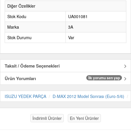
Diğer Özellikler
Stok Kodu
UA001081
Marka
3A
Stok Durumu
Var
Taksit / Ödeme Seçenekleri
Ürün Yorumları
İlk yorumu sen yap
ISUZU YEDEK PARÇA
D-MAX 2012 Model Sonrası (Euro-5/6)
İndirimli Ürünler
En Yeni Ürünler