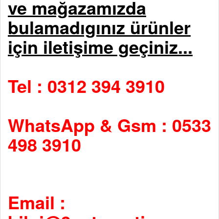
ve mağazamızda
bulamadıgınız ürünler
için iletişime geçiniz...
Tel : 0312 394 3910
WhatsApp & Gsm : 0533
498 3910
Email :