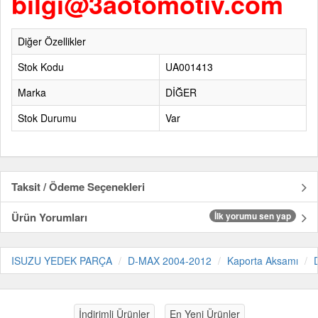
bilgi@3aotomotiv.com
Diğer Özellikler
Stok Kodu
UA001413
Marka
DİĞER
Stok Durumu
Var
Taksit / Ödeme Seçenekleri
Ürün Yorumları
İlk yorumu sen yap
ISUZU YEDEK PARÇA
D-MAX 2004-2012
Kaporta Aksamı
İndirimli Ürünler
En Yeni Ürünler