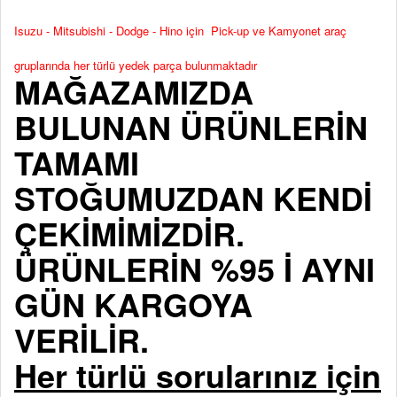
Isuzu - Mitsubishi - Dodge - Hino için Pick-up ve Kamyonet araç
gruplarında her türlü yedek parça bulunmaktadır
MAĞAZAMIZDA
BULUNAN ÜRÜNLERİN
TAMAMI
STOĞUMUZDAN KENDİ
ÇEKİMİMİZDİR.
ÜRÜNLERİN %95 İ AYNI
GÜN KARGOYA
VERİLİR.
Her türlü sorularınız için