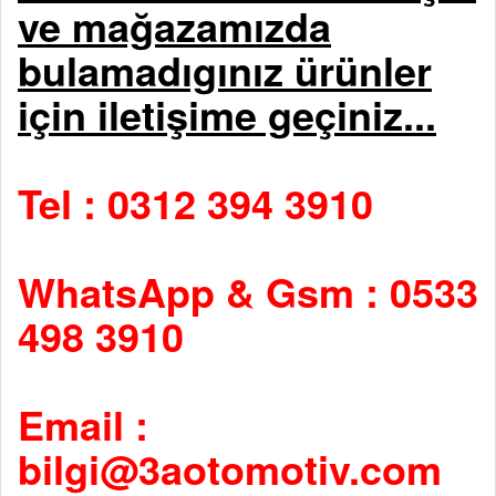
ve mağazamızda
bulamadıgınız ürünler
için iletişime geçiniz...
Tel : 0312 394 3910
WhatsApp & Gsm : 0533
498 3910
Email :
bilgi@3aotomotiv.com