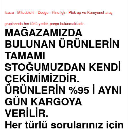
Isuzu - Mitsubishi - Dodge - Hino için Pick-up ve Kamyonet araç
gruplarında her türlü yedek parça bulunmaktadır
MAĞAZAMIZDA
BULUNAN ÜRÜNLERİN
TAMAMI
STOĞUMUZDAN KENDİ
ÇEKİMİMİZDİR.
ÜRÜNLERİN %95 İ AYNI
GÜN KARGOYA
VERİLİR.
Her türlü sorularınız için