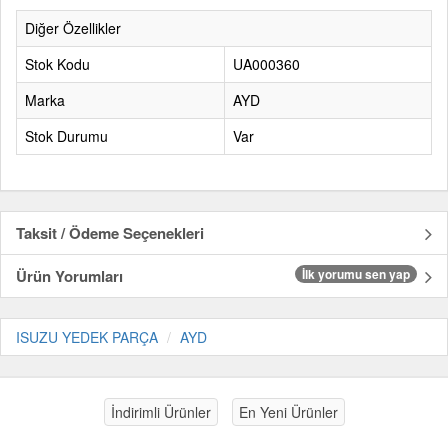
Diğer Özellikler
Stok Kodu
UA000360
Marka
AYD
Stok Durumu
Var
Taksit / Ödeme Seçenekleri
Ürün Yorumları
İlk yorumu sen yap
ISUZU YEDEK PARÇA
AYD
İndirimli Ürünler
En Yeni Ürünler