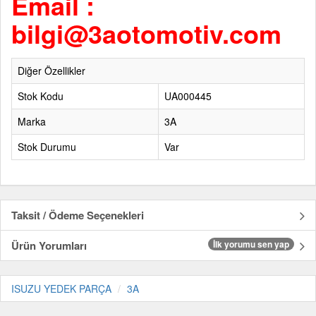
Email :
bilgi@3aotomotiv.com
Diğer Özellikler
Stok Kodu
UA000445
Marka
3A
Stok Durumu
Var
Taksit / Ödeme Seçenekleri
Ürün Yorumları
İlk yorumu sen yap
ISUZU YEDEK PARÇA
3A