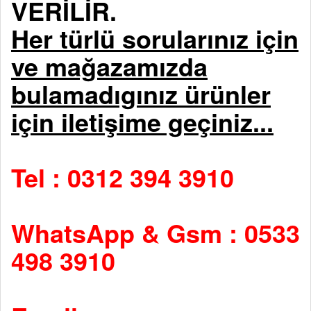
VERİLİR.
Her türlü sorularınız için
ve mağazamızda
bulamadıgınız ürünler
için iletişime geçiniz...
Tel : 0312 394 3910
WhatsApp & Gsm : 0533
498 3910