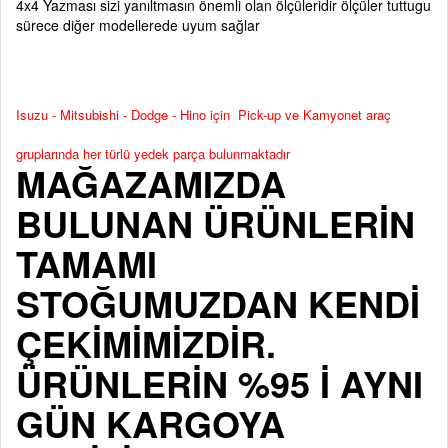
4x4 Yazması sizi yanıltmasın önemli olan ölçüleridir ölçüler tuttugu
sürece diğer modellerede uyum sağlar
Isuzu - Mitsubishi - Dodge - Hino için Pick-up ve Kamyonet araç
gruplarında her türlü yedek parça bulunmaktadır
MAĞAZAMIZDA
BULUNAN ÜRÜNLERİN
TAMAMI
STOĞUMUZDAN KENDİ
ÇEKİMİMİZDİR.
ÜRÜNLERİN %95 İ AYNI
GÜN KARGOYA