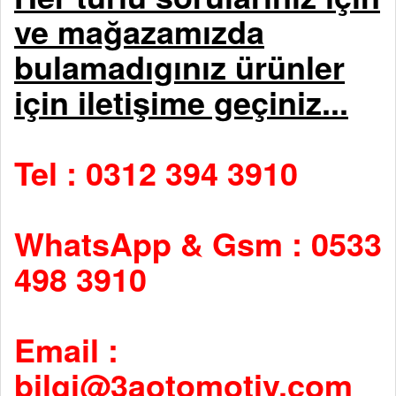
ve mağazamızda
bulamadıgınız ürünler
için iletişime geçiniz...
Tel : 0312 394 3910
WhatsApp & Gsm : 0533
498 3910
Email :
bilgi@3aotomotiv.com