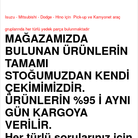
Isuzu - Mitsubishi - Dodge - Hino için Pick-up ve Kamyonet araç
gruplarında her türlü yedek parça bulunmaktadır
MAĞAZAMIZDA
BULUNAN ÜRÜNLERİN
TAMAMI
STOĞUMUZDAN KENDİ
ÇEKİMİMİZDİR.
ÜRÜNLERİN %95 İ AYNI
GÜN KARGOYA
VERİLİR.
Her türlü sorularınız için