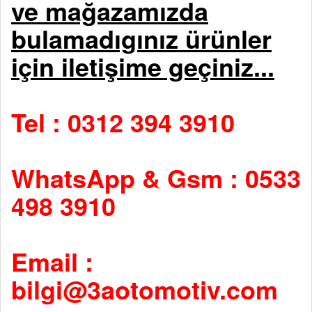
ve mağazamızda
bulamadıgınız ürünler
için iletişime geçiniz...
Tel : 0312 394 3910
WhatsApp & Gsm : 0533
498 3910
Email :
bilgi@3aotomotiv.com