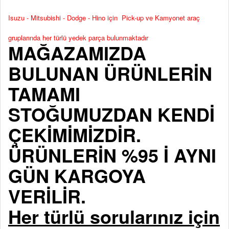
Isuzu - Mitsubishi - Dodge - Hino için Pick-up ve Kamyonet araç
gruplarında her türlü yedek parça bulunmaktadır
MAĞAZAMIZDA
BULUNAN ÜRÜNLERİN
TAMAMI
STOĞUMUZDAN KENDİ
ÇEKİMİMİZDİR.
ÜRÜNLERİN %95 İ AYNI
GÜN KARGOYA
VERİLİR.
Her türlü sorularınız için