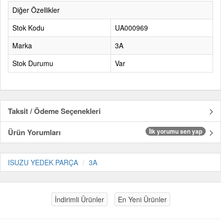
Diğer Özellikler
Stok Kodu
UA000969
Marka
3A
Stok Durumu
Var
Taksit / Ödeme Seçenekleri
Ürün Yorumları
İlk yorumu sen yap
ISUZU YEDEK PARÇA
3A
İndirimli Ürünler
En Yeni Ürünler