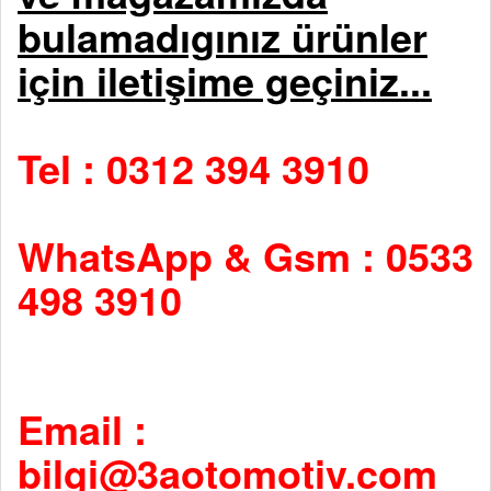
bulamadıgınız ürünler
için iletişime geçiniz...
Tel : 0312 394 3910
WhatsApp & Gsm : 0533
498 3910
Email :
bilgi@3aotomotiv.com