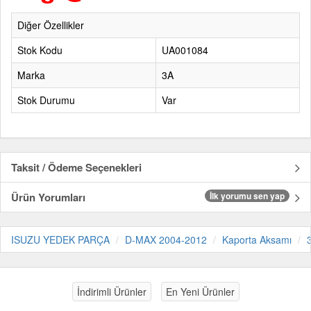
Diğer Özellikler
Stok Kodu
UA001084
Marka
3A
Stok Durumu
Var
Taksit / Ödeme Seçenekleri
Ürün Yorumları
İlk yorumu sen yap
ISUZU YEDEK PARÇA
D-MAX 2004-2012
Kaporta Aksamı
İndirimli Ürünler
En Yeni Ürünler