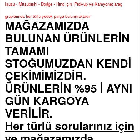
Isuzu - Mitsubishi - Dodge - Hino için Pick-up ve Kamyonet araç
gruplarında her türlü yedek parça bulunmaktadır
MAĞAZAMIZDA
BULUNAN ÜRÜNLERİN
TAMAMI
STOĞUMUZDAN KENDİ
ÇEKİMİMİZDİR.
ÜRÜNLERİN %95 İ AYNI
GÜN KARGOYA
VERİLİR.
Her türlü sorularınız için
ve mağazamızda