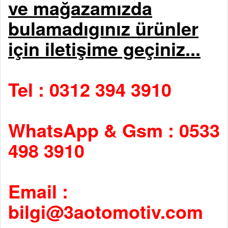
ve mağazamızda
bulamadıgınız ürünler
için iletişime geçiniz...
Tel : 0312 394 3910
WhatsApp & Gsm : 0533
498 3910
Email :
bilgi@3aotomotiv.com