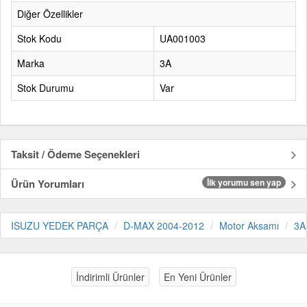
Diğer Özellikler
Stok Kodu
UA001003
Marka
3A
Stok Durumu
Var
Taksit / Ödeme Seçenekleri
Ürün Yorumları
İlk yorumu sen yap
ISUZU YEDEK PARÇA
D-MAX 2004-2012
Motor Aksamı
3A
İndirimli Ürünler
En Yeni Ürünler