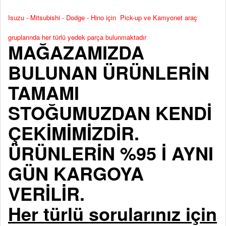
Isuzu - Mitsubishi - Dodge - Hino için Pick-up ve Kamyonet araç
gruplarında her türlü yedek parça bulunmaktadır
MAĞAZAMIZDA
BULUNAN ÜRÜNLERİN
TAMAMI
STOĞUMUZDAN KENDİ
ÇEKİMİMİZDİR.
ÜRÜNLERİN %95 İ AYNI
GÜN KARGOYA
VERİLİR.
Her türlü sorularınız için