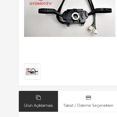
Ürün Açıklaması
Taksit / Ödeme Seçenekleri