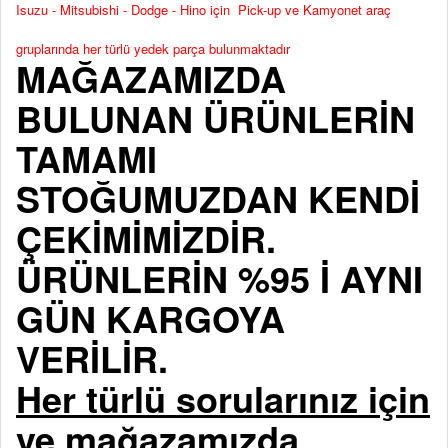
Isuzu - Mitsubishi - Dodge - Hino için Pick-up ve Kamyonet araç
gruplarında her türlü yedek parça bulunmaktadır
MAĞAZAMIZDA
BULUNAN ÜRÜNLERİN
TAMAMI
STOĞUMUZDAN KENDİ
ÇEKİMİMİZDİR.
ÜRÜNLERİN %95 İ AYNI
GÜN KARGOYA
VERİLİR.
Her türlü sorularınız için
ve mağazamızda