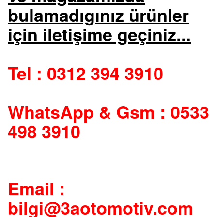
bulamadıgınız ürünler
için iletişime geçiniz...
Tel : 0312 394 3910
WhatsApp & Gsm : 0533
498 3910
Email :
bilgi@3aotomotiv.com