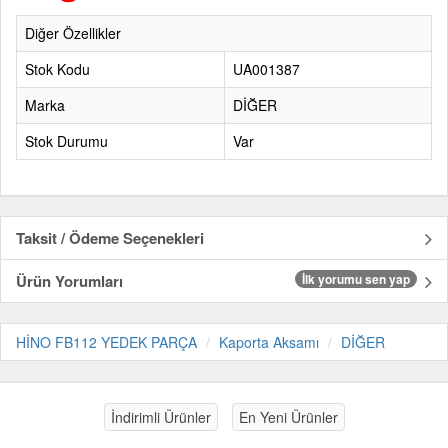
Diğer Özellikler
Stok Kodu
UA001387
Marka
DİĞER
Stok Durumu
Var
Taksit / Ödeme Seçenekleri
Ürün Yorumları
İlk yorumu sen yap
HİNO FB112 YEDEK PARÇA
Kaporta Aksamı
DİĞER
İndirimli Ürünler
En Yeni Ürünler