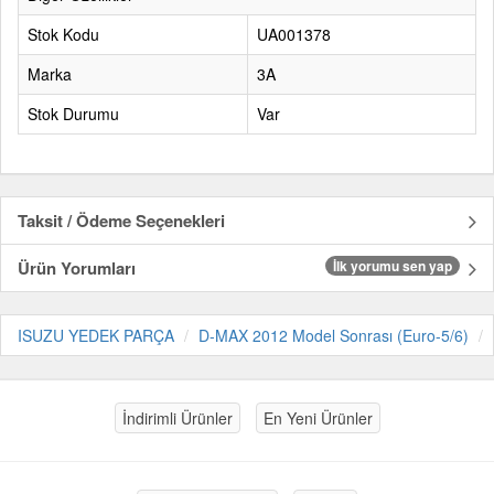
Stok Kodu
UA001378
Marka
3A
Stok Durumu
Var
Taksit / Ödeme Seçenekleri
Ürün Yorumları
İlk yorumu sen yap
ISUZU YEDEK PARÇA
D-MAX 2012 Model Sonrası (Euro-5/6)
İndirimli Ürünler
En Yeni Ürünler