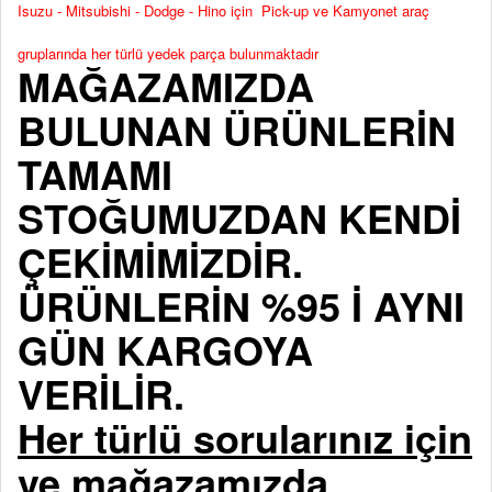
Isuzu - Mitsubishi - Dodge - Hino için Pick-up ve Kamyonet araç
gruplarında her türlü yedek parça bulunmaktadır
MAĞAZAMIZDA
BULUNAN ÜRÜNLERİN
TAMAMI
STOĞUMUZDAN KENDİ
ÇEKİMİMİZDİR.
ÜRÜNLERİN %95 İ AYNI
GÜN KARGOYA
VERİLİR.
Her türlü sorularınız için
ve mağazamızda