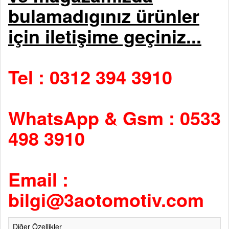
bulamadıgınız ürünler
için iletişime geçiniz...
Tel : 0312 394 3910
WhatsApp & Gsm : 0533
498 3910
Email :
bilgi@3aotomotiv.com
Diğer Özellikler