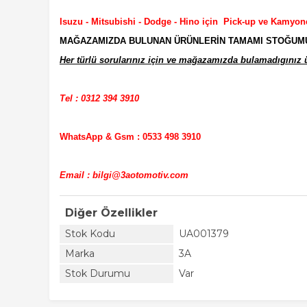
Isuzu - Mitsubishi - Dodge - Hino için Pick-up ve Kamyon
MAĞAZAMIZDA BULUNAN ÜRÜNLERİN TAMAMI STOĞUMUZD
Her türlü sorularınız için ve mağazamızda bulamadıgınız ür
Tel : 0312 394 3910
WhatsApp & Gsm : 0533 498 3910
Email : bilgi@3aotomotiv.com
Diğer Özellikler
Stok Kodu
UA001379
Marka
3A
Stok Durumu
Var