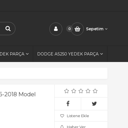
Sepetim
0
EDEK PARÇA
DODGE AS250 YEDEK PARÇA
16-2018 Model
Listene Ekle
Haber Ver