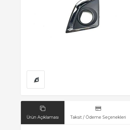
Ürün Açıklaması
Taksit / Ödeme Seçenekleri