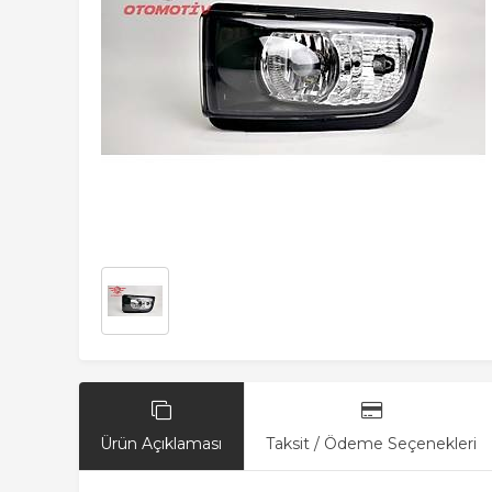
Ürün Açıklaması
Taksit / Ödeme Seçenekleri