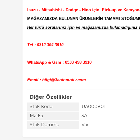
Isuzu - Mitsubishi - Dodge - Hino için Pick-up ve Kamyon
MAĞAZAMIZDA BULUNAN ÜRÜNLERİN TAMAMI STOĞUMUZD
Her türlü sorularınız için ve mağazamızda bulamadıgınız ür
Tel : 0312 394 3910
WhatsApp & Gsm : 0533 498 3910
Email : bilgi@3aotomotiv.com
Diğer Özellikler
Stok Kodu
UA000801
Marka
3A
Stok Durumu
Var