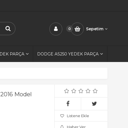
Sepetim
0
EDEK PARÇA
DODGE AS250 YEDEK PARÇA
-2016 Model
Listene Ekle
Haber Ver