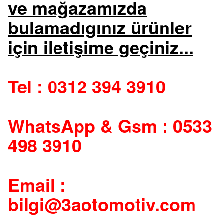
ve mağazamızda
bulamadıgınız ürünler
için iletişime geçiniz...
Tel : 0312 394 3910
WhatsApp & Gsm : 0533
498 3910
Email :
bilgi@3aotomotiv.com