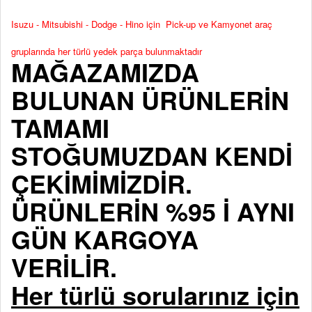
Isuzu - Mitsubishi - Dodge - Hino için Pick-up ve Kamyonet araç
gruplarında her türlü yedek parça bulunmaktadır
MAĞAZAMIZDA
BULUNAN ÜRÜNLERİN
TAMAMI
STOĞUMUZDAN KENDİ
ÇEKİMİMİZDİR.
ÜRÜNLERİN %95 İ AYNI
GÜN KARGOYA
VERİLİR.
Her türlü sorularınız için