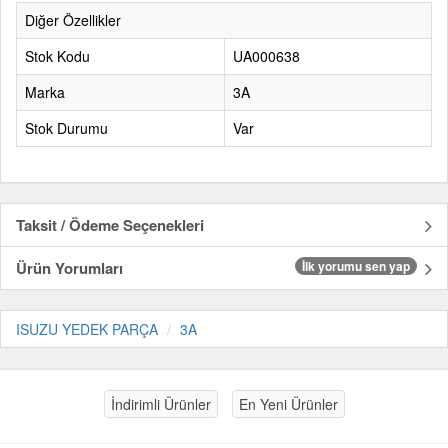
Diğer Özellikler
Stok Kodu
UA000638
Marka
3A
Stok Durumu
Var
Taksit / Ödeme Seçenekleri
Ürün Yorumları
İlk yorumu sen yap
ISUZU YEDEK PARÇA
3A
İndirimli Ürünler
En Yeni Ürünler