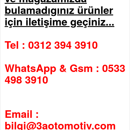
bulamadıgınız ürünler
için iletişime geçiniz...
Tel : 0312 394 3910
WhatsApp & Gsm : 0533
498 3910
Email :
bilgi@3aotomotiv.com