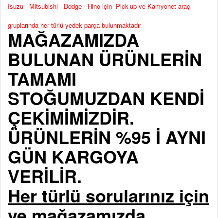
Isuzu - Mitsubishi - Dodge - Hino için Pick-up ve Kamyonet araç
gruplarında her türlü yedek parça bulunmaktadır
MAĞAZAMIZDA
BULUNAN ÜRÜNLERİN
TAMAMI
STOĞUMUZDAN KENDİ
ÇEKİMİMİZDİR.
ÜRÜNLERİN %95 İ AYNI
GÜN KARGOYA
VERİLİR.
Her türlü sorularınız için
ve mağazamızda