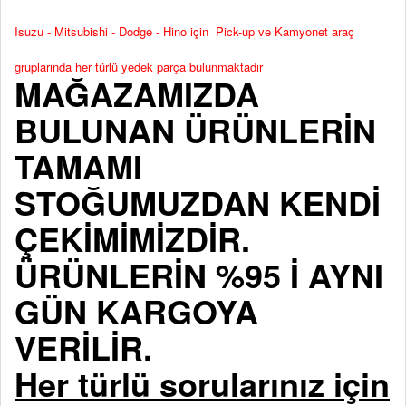
Isuzu - Mitsubishi - Dodge - Hino için Pick-up ve Kamyonet araç
gruplarında her türlü yedek parça bulunmaktadır
MAĞAZAMIZDA
BULUNAN ÜRÜNLERİN
TAMAMI
STOĞUMUZDAN KENDİ
ÇEKİMİMİZDİR.
ÜRÜNLERİN %95 İ AYNI
GÜN KARGOYA
VERİLİR.
Her türlü sorularınız için