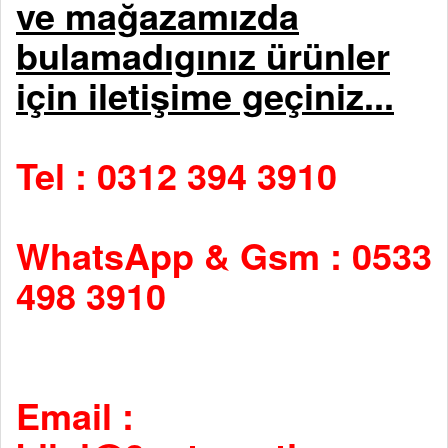
ve mağazamızda
bulamadıgınız ürünler
için iletişime geçiniz...
Tel : 0312 394 3910
WhatsApp & Gsm : 0533
498 3910
Email :