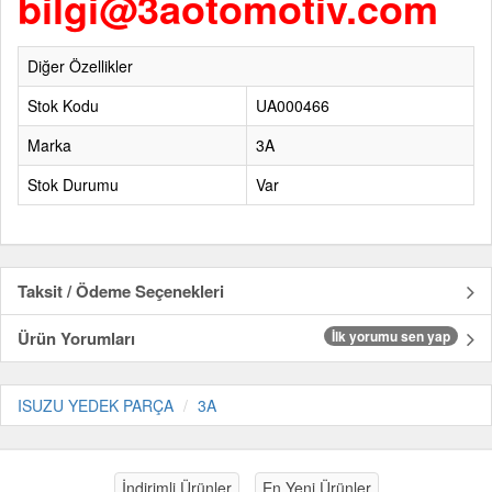
bilgi@3aotomotiv.com
Diğer Özellikler
Stok Kodu
UA000466
Marka
3A
Stok Durumu
Var
Taksit / Ödeme Seçenekleri
Ürün Yorumları
İlk yorumu sen yap
ISUZU YEDEK PARÇA
3A
İndirimli Ürünler
En Yeni Ürünler