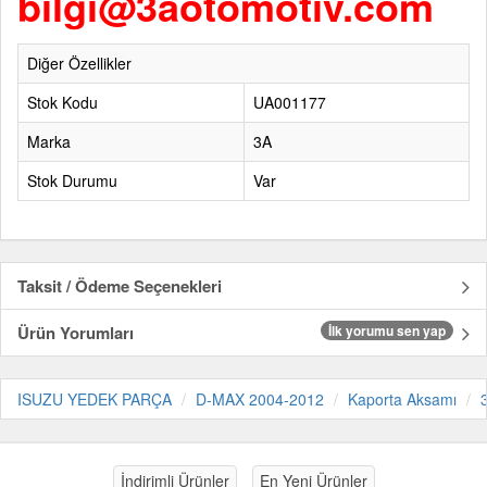
bilgi@3aotomotiv.com
Diğer Özellikler
Stok Kodu
UA001177
Marka
3A
Stok Durumu
Var
Taksit / Ödeme Seçenekleri
Ürün Yorumları
İlk yorumu sen yap
ISUZU YEDEK PARÇA
D-MAX 2004-2012
Kaporta Aksamı
İndirimli Ürünler
En Yeni Ürünler