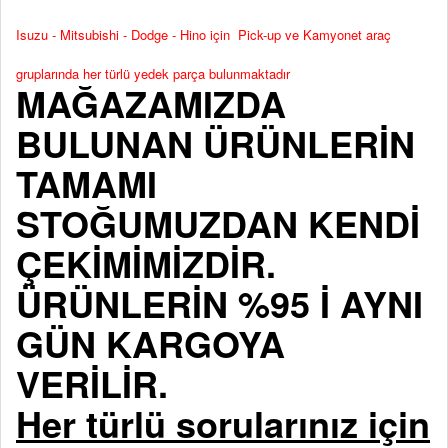
Isuzu - Mitsubishi - Dodge - Hino için Pick-up ve Kamyonet araç
gruplarında her türlü yedek parça bulunmaktadır
MAĞAZAMIZDA
BULUNAN ÜRÜNLERİN
TAMAMI
STOĞUMUZDAN KENDİ
ÇEKİMİMİZDİR.
ÜRÜNLERİN %95 İ AYNI
GÜN KARGOYA
VERİLİR.
Her türlü sorularınız için