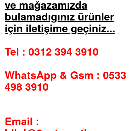
ve mağazamızda
bulamadıgınız ürünler
için iletişime geçiniz...
Tel : 0312 394 3910
WhatsApp & Gsm : 0533
498 3910
Email :