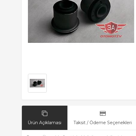
Ürün Açıklaması
Taksit / Ödeme Seçenekleri