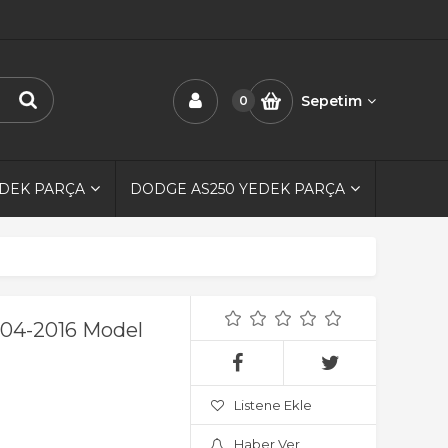
Sepetim
0
EDEK PARÇA
DODGE AS250 YEDEK PARÇA
004-2016 Model
Listene Ekle
Haber Ver