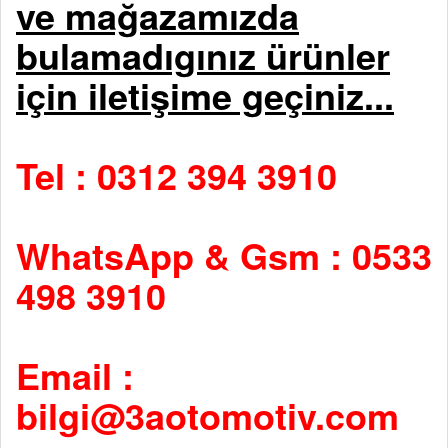
ve mağazamızda
bulamadıgınız ürünler
için iletişime geçiniz...
Tel : 0312 394 3910
WhatsApp & Gsm : 0533
498 3910
Email :
bilgi@3aotomotiv.com