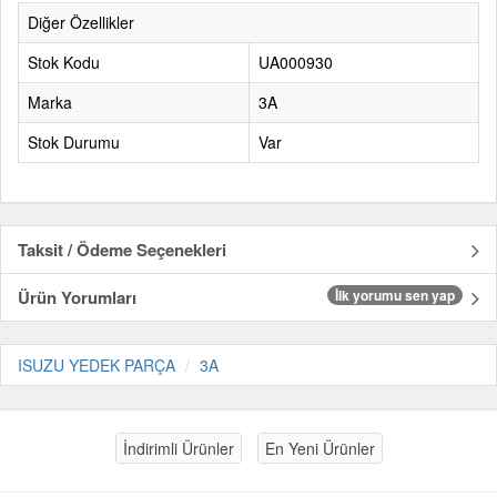
Diğer Özellikler
Stok Kodu
UA000930
Marka
3A
Stok Durumu
Var
Taksit / Ödeme Seçenekleri
Ürün Yorumları
İlk yorumu sen yap
ISUZU YEDEK PARÇA
3A
İndirimli Ürünler
En Yeni Ürünler