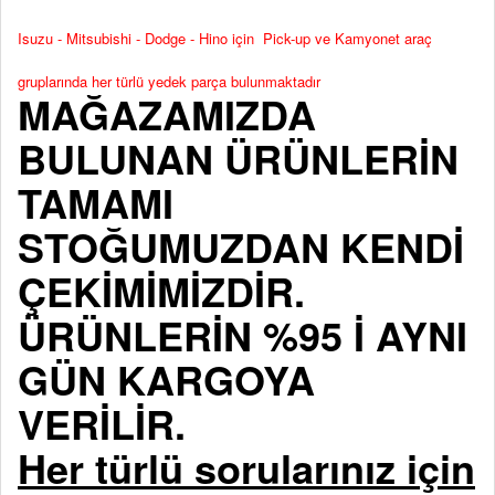
Isuzu - Mitsubishi - Dodge - Hino için Pick-up ve Kamyonet araç
gruplarında her türlü yedek parça bulunmaktadır
MAĞAZAMIZDA
BULUNAN ÜRÜNLERİN
TAMAMI
STOĞUMUZDAN KENDİ
ÇEKİMİMİZDİR.
ÜRÜNLERİN %95 İ AYNI
GÜN KARGOYA
VERİLİR.
Her türlü sorularınız için