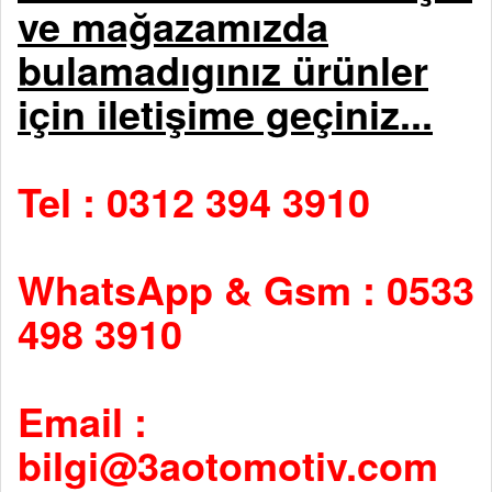
ve mağazamızda
bulamadıgınız ürünler
için iletişime geçiniz...
Tel : 0312 394 3910
WhatsApp & Gsm : 0533
498 3910
Email :
bilgi@3aotomotiv.com