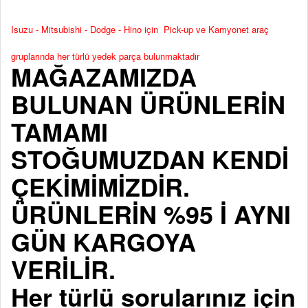
Isuzu - Mitsubishi - Dodge - Hino için Pick-up ve Kamyonet araç
gruplarında her türlü yedek parça bulunmaktadır
MAĞAZAMIZDA
BULUNAN ÜRÜNLERİN
TAMAMI
STOĞUMUZDAN KENDİ
ÇEKİMİMİZDİR.
ÜRÜNLERİN %95 İ AYNI
GÜN KARGOYA
VERİLİR.
Her türlü sorularınız için