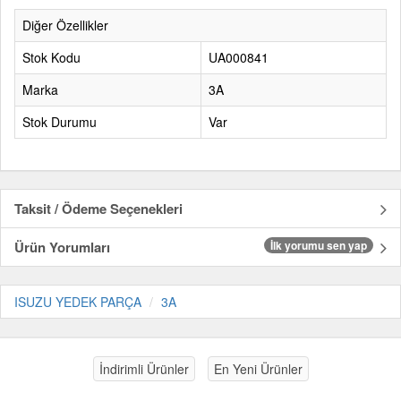
Diğer Özellikler
Stok Kodu
UA000841
Marka
3A
Stok Durumu
Var
Taksit / Ödeme Seçenekleri
Ürün Yorumları
İlk yorumu sen yap
ISUZU YEDEK PARÇA
3A
İndirimli Ürünler
En Yeni Ürünler