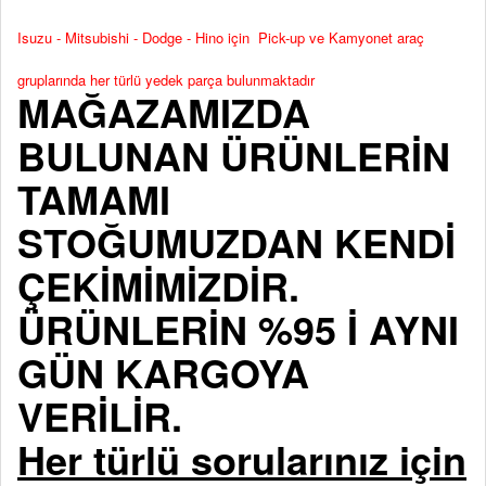
Isuzu - Mitsubishi - Dodge - Hino için Pick-up ve Kamyonet araç
gruplarında her türlü yedek parça bulunmaktadır
MAĞAZAMIZDA
BULUNAN ÜRÜNLERİN
TAMAMI
STOĞUMUZDAN KENDİ
ÇEKİMİMİZDİR.
ÜRÜNLERİN %95 İ AYNI
GÜN KARGOYA
VERİLİR.
Her türlü sorularınız için