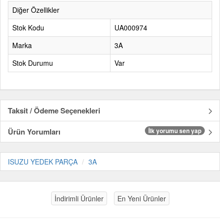
Diğer Özellikler
Stok Kodu
UA000974
Marka
3A
Stok Durumu
Var
Taksit / Ödeme Seçenekleri
Ürün Yorumları
İlk yorumu sen yap
ISUZU YEDEK PARÇA
3A
İndirimli Ürünler
En Yeni Ürünler