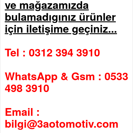
ve mağazamızda
bulamadıgınız ürünler
için iletişime geçiniz...
Tel : 0312 394 3910
WhatsApp & Gsm : 0533
498 3910
Email :
bilgi@3aotomotiv.com