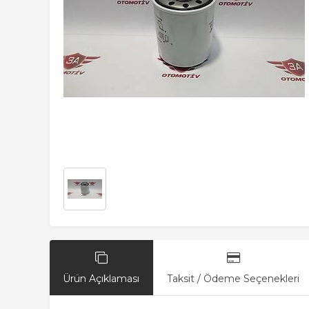
Ürün Açıklaması
Taksit / Ödeme Seçenekleri