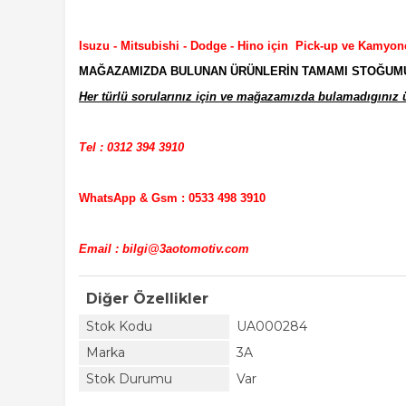
Isuzu - Mitsubishi - Dodge - Hino için Pick-up ve Kamyon
MAĞAZAMIZDA BULUNAN ÜRÜNLERİN TAMAMI STOĞUMUZD
Her türlü sorularınız için ve mağazamızda bulamadıgınız ür
Tel : 0312 394 3910
WhatsApp & Gsm : 0533 498 3910
Email : bilgi@3aotomotiv.com
Diğer Özellikler
Stok Kodu
UA000284
Marka
3A
Stok Durumu
Var