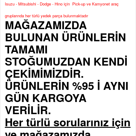
Isuzu - Mitsubishi - Dodge - Hino için Pick-up ve Kamyonet araç
gruplarında her türlü yedek parça bulunmaktadır
MAĞAZAMIZDA
BULUNAN ÜRÜNLERİN
TAMAMI
STOĞUMUZDAN KENDİ
ÇEKİMİMİZDİR.
ÜRÜNLERİN %95 İ AYNI
GÜN KARGOYA
VERİLİR.
Her türlü sorularınız için
ve mağazamızda