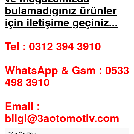
bulamadıgınız ürünler
için iletişime geçiniz...
Tel : 0312 394 3910
WhatsApp & Gsm : 0533
498 3910
Email :
bilgi@3aotomotiv.com
Diğer Özellikler