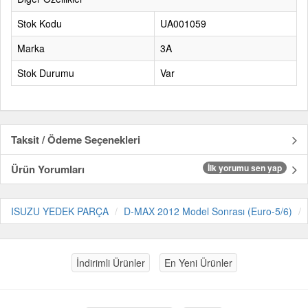
Stok Kodu
UA001059
Marka
3A
Stok Durumu
Var
Taksit / Ödeme Seçenekleri
Ürün Yorumları
İlk yorumu sen yap
ISUZU YEDEK PARÇA
D-MAX 2012 Model Sonrası (Euro-5/6)
İndirimli Ürünler
En Yeni Ürünler