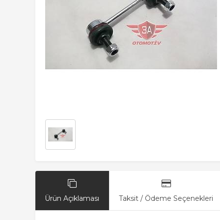
Ürün Açıklaması
Taksit / Ödeme Seçenekleri