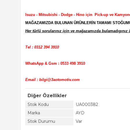
Isuzu - Mitsubishi - Dodge - Hino için Pick-up ve Kamyon
MAĞAZAMIZDA BULUNAN ÜRÜNLERİN TAMAMI STOĞUMUZD
Her türlü sorularınız için ve mağazamızda bulamadıgınız ür
Tel : 0312 394 3910
WhatsApp & Gsm : 0533 498 3910
Email : bilgi@3aotomotiv.com
Diğer Özellikler
Stok Kodu
UA000382
Marka
AYD
Stok Durumu
Var