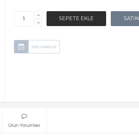
Ürün Yorumları