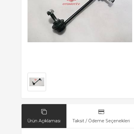
Ürün Açıklaması
Taksit / Ödeme Seçenekleri