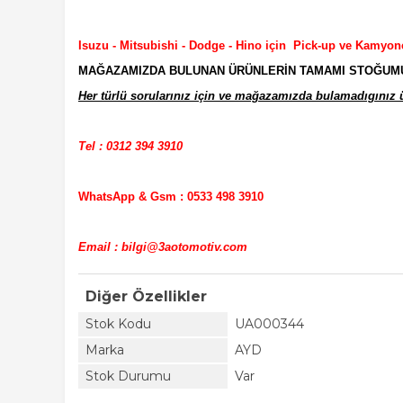
Isuzu - Mitsubishi - Dodge - Hino için Pick-up ve Kamyon
MAĞAZAMIZDA BULUNAN ÜRÜNLERİN TAMAMI STOĞUMUZD
Her türlü sorularınız için ve mağazamızda bulamadıgınız ür
Tel : 0312 394 3910
WhatsApp & Gsm : 0533 498 3910
Email : bilgi@3aotomotiv.com
Diğer Özellikler
Stok Kodu
UA000344
Marka
AYD
Stok Durumu
Var