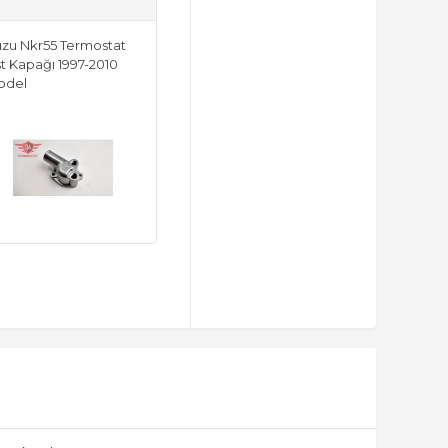
uzu Nkr55 Termostat
t Kapağı 1997-2010
odel