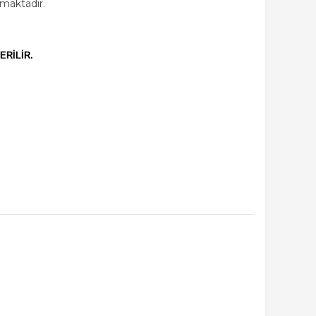
lmaktadır.
ERİLİR.