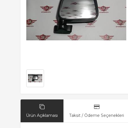
Ürün Açıklaması
Taksit / Ödeme Seçenekleri