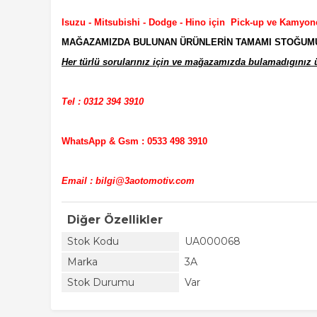
Isuzu - Mitsubishi - Dodge - Hino için Pick-up ve Kamyon
MAĞAZAMIZDA BULUNAN ÜRÜNLERİN TAMAMI STOĞUMUZD
Her türlü sorularınız için ve mağazamızda bulamadıgınız ür
Tel : 0312 394 3910
WhatsApp & Gsm : 0533 498 3910
Email : bilgi@3aotomotiv.com
Diğer Özellikler
Stok Kodu
UA000068
Marka
3A
Stok Durumu
Var