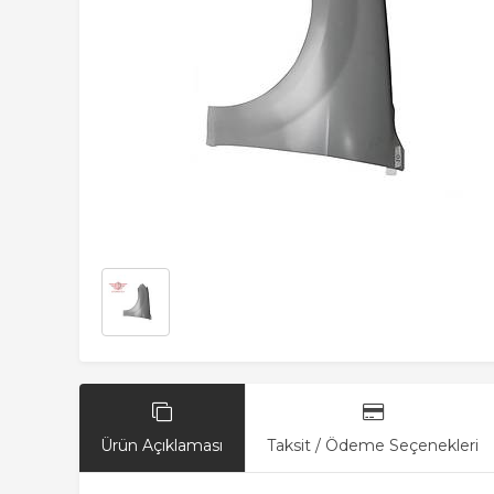
Ürün Açıklaması
Taksit / Ödeme Seçenekleri