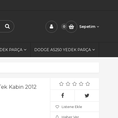
Sepetim
0
EDEK PARÇA
DODGE AS250 YEDEK PARÇA
Tek Kabin 2012
Listene Ekle
Haber Ver