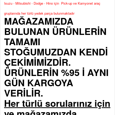
Isuzu - Mitsubishi - Dodge - Hino için Pick-up ve Kamyonet araç
gruplarında her türlü yedek parça bulunmaktadır
MAĞAZAMIZDA
BULUNAN ÜRÜNLERİN
TAMAMI
STOĞUMUZDAN KENDİ
ÇEKİMİMİZDİR.
ÜRÜNLERİN %95 İ AYNI
GÜN KARGOYA
VERİLİR.
Her türlü sorularınız için
ve mağazamızda