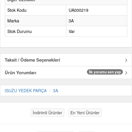
Stok Kodu
UA000219
Marka
3A
Stok Durumu
Var
Taksit / Ödeme Seçenekleri
Ürün Yorumları
İlk yorumu sen yap
ISUZU YEDEK PARÇA
3A
İndirimli Ürünler
En Yeni Ürünler