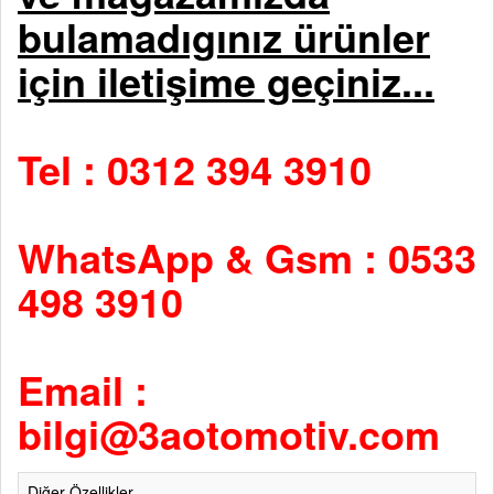
bulamadıgınız ürünler
için iletişime geçiniz...
Tel : 0312 394 3910
WhatsApp & Gsm : 0533
498 3910
Email :
bilgi@3aotomotiv.com
Diğer Özellikler