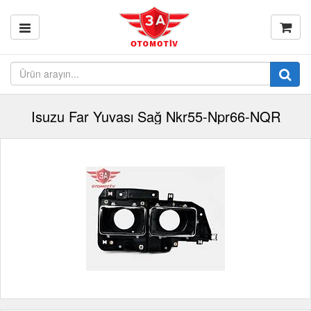
Isuzu Far Yuvası Sağ Nkr55-Npr66-NQR