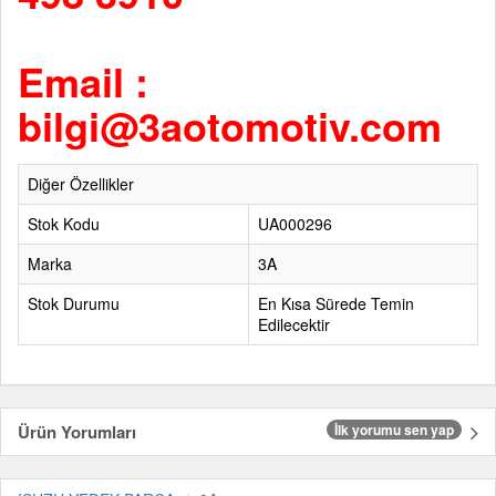
Email :
bilgi@3aotomotiv.com
Diğer Özellikler
Stok Kodu
UA000296
Marka
3A
Stok Durumu
En Kısa Sürede Temin
Edilecektir
Ürün Yorumları
İlk yorumu sen yap