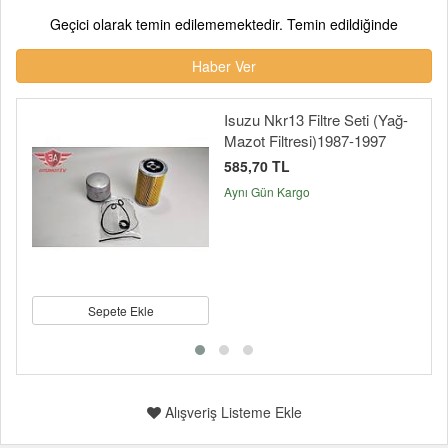
Geçici olarak temin edilememektedir. Temin edildiğinde
Haber Ver
Isuzu Nkr13 Filtre Seti (Yağ-
Mazot Filtresi)1987-1997
585,70 TL
Aynı Gün Kargo
Sepete Ekle
Alışveriş Listeme Ekle